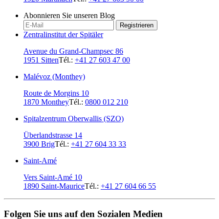
Abonnieren Sie unseren Blog
Registrieren
Zentralinstitut der Spitäler
Avenue du Grand-Champsec 86
1951 Sitten
Tél.:
+41 27 603 47 00
Malévoz (Monthey)
Route de Morgins 10
1870 Monthey
Tél.:
0800 012 210
Spitalzentrum Oberwallis (SZO)
Überlandstrasse 14
3900 Brig
Tél.:
+41 27 604 33 33
Saint-Amé
Vers Saint-Amé 10
1890 Saint-Maurice
Tél.:
+41 27 604 66 55
Folgen Sie uns auf den Sozialen Medien