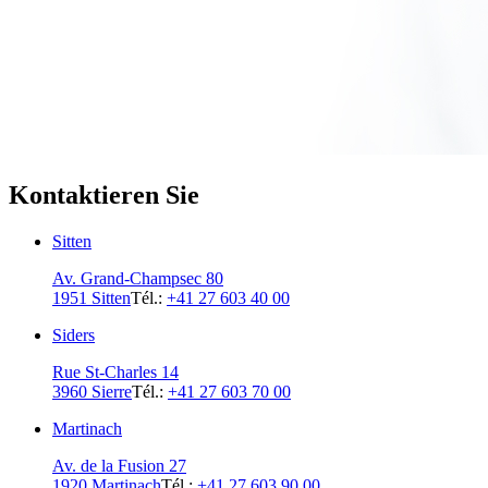
Kontaktieren Sie
Sitten
Av. Grand-Champsec 80
1951 Sitten
Tél.:
+41 27 603 40 00
Siders
Rue St-Charles 14
3960 Sierre
Tél.:
+41 27 603 70 00
Martinach
Av. de la Fusion 27
1920 Martinach
Tél.:
+41 27 603 90 00