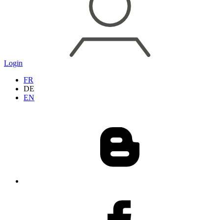
Login
FR
DE
EN