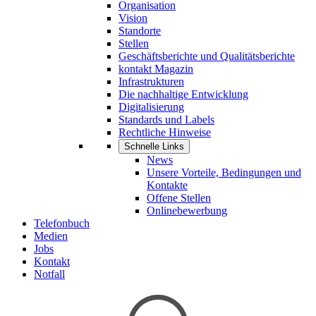
Organisation
Vision
Standorte
Stellen
Geschäftsberichte und Qualitätsberichte
kontakt Magazin
Infrastrukturen
Die nachhaltige Entwicklung
Digitalisierung
Standards und Labels
Rechtliche Hinweise
Schnelle Links
News
Unsere Vorteile, Bedingungen und
Kontakte
Offene Stellen
Onlinebewerbung
Telefonbuch
Medien
Jobs
Kontakt
Notfall