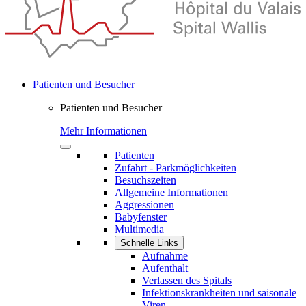
Patienten und Besucher
Patienten und Besucher
Mehr Informationen
Patienten
Zufahrt - Parkmöglichkeiten
Besuchszeiten
Allgemeine Informationen
Aggressionen
Babyfenster
Multimedia
Schnelle Links
Aufnahme
Aufenthalt
Verlassen des Spitals
Infektionskrankheiten und saisonale
Viren